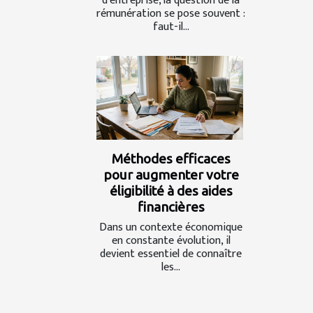
d'entreprise, la question de la
rémunération se pose souvent :
faut-il...
Méthodes efficaces
pour augmenter votre
éligibilité à des aides
financières
Dans un contexte économique
en constante évolution, il
devient essentiel de connaître
les...