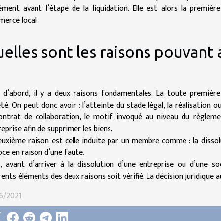
ément avant l’étape de la liquidation. Elle est alors la premiè
erce local.
elles sont les raisons pouvant 
 d’abord, il y a deux raisons fondamentales. La toute première
té. On peut donc avoir : l’atteinte du stade légal, la réalisation ou
ontrat de collaboration, le motif invoqué au niveau du règlement
reprise afin de supprimer les biens.
euxième raison est celle induite par un membre comme : la dissolut
oce en raison d’une faute.
s, avant d’arriver à la dissolution d’une entreprise ou d’une soc
rents éléments des deux raisons soit vérifié. La décision juridique 
6/2021