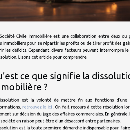
Société Civile Immobilière est une collaboration entre deux ou 
fs immobiliers pour se répartir les profits ou de tirer profit des g
rir les déficits. Cependant, divers facteurs peuvent interrompre
ssolution. Lisons cet article pour comprendre.
’est ce que signifie la dissoluti
mobilière ?
issolution est la volonté de mettre fin aux fonctions d’une e
formations,
retrouvez le ici
. On fait recours à cette résolution lors
ement sur décision du juge des affaires commerciales. En générale, l
a société en raison peut être d’un désaccord entre partenaires.
issolution est la toute première démarche indispensable pour faire 