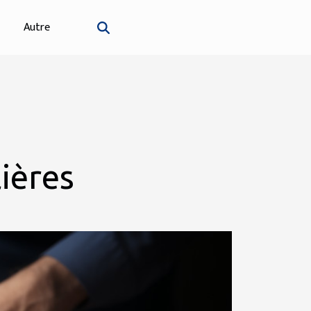
Autre
ières