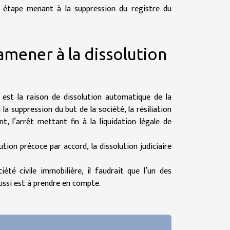
re étape menant à la suppression du registre du
amener à la dissolution
 est la raison de dissolution automatique de la
 la suppression du but de la société, la résiliation
, l’arrêt mettant fin à la liquidation légale de
ion précoce par accord, la dissolution judiciaire
iété civile immobilière, il faudrait que l’un des
aussi est à prendre en compte.