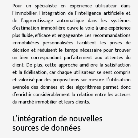
Pour un spécialiste en expérience utilisateur dans
l’immobilier, l’intégration de l’intelligence artificielle et
de l’apprentissage automatique dans les systèmes
d’estimation immobilière ouvre la voie à une expérience
plus fluide, efficace et engageante. Les recommandations
immobilières personnalisées facilitent les prises de
décision et réduisent le temps nécessaire pour trouver
un bien correspondant parfaitement aux attentes du
client. De plus, cette approche améliore la satisfaction
et la fidélisation, car chaque utilisateur se sent compris
et valorisé par des propositions sur mesure. L’utilisation
avancée des données et des algorithmes permet donc
d’enrichir considérablement la relation entre les acteurs
du marché immobilier et leurs clients.
L’intégration de nouvelles
sources de données